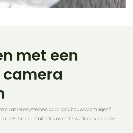
en met een
h camera
m
n onze camerasystemen voor landbouwvoertuigen?
n lees tot in detail alles over de werking van onze