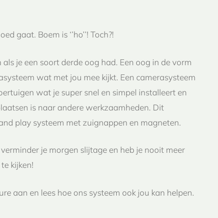
oed gaat. Boem is ‘’ho’’! Toch?!
 als je een soort derde oog had. Een oog in de vorm
asysteem wat met jou mee kijkt. Een camerasysteem
rtuigen wat je super snel en simpel installeert en
plaatsen is naar andere werkzaamheden. Dit
 and play systeem met zuignappen en magneten.
verminder je morgen slijtage en heb je nooit meer
e kijken!
ure aan en lees hoe ons systeem ook jou kan helpen.