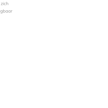
zich
ijgbaar