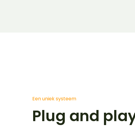
Een uniek systeem
Plug and pla