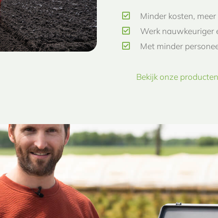
Minder kosten, meer 
Werk nauwkeuriger e
Met minder personee
Bekijk onze producte