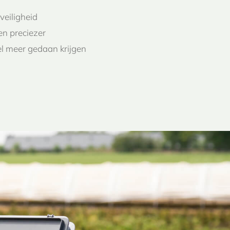
veiligheid
n preciezer
l meer gedaan krijgen
n