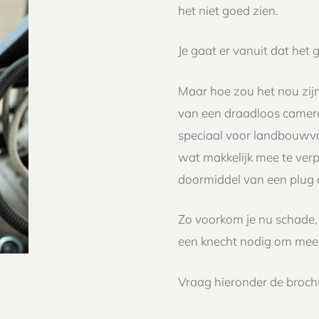
het niet goed zien.
Je gaat er vanuit dat het g
Maar hoe zou het nou zijn
van een draadloos camer
speciaal voor landbouwvoe
wat makkelijk mee te ver
doormiddel van een plug
Zo voorkom je nu schade, 
een knecht nodig om mee t
Vraag hieronder de broch