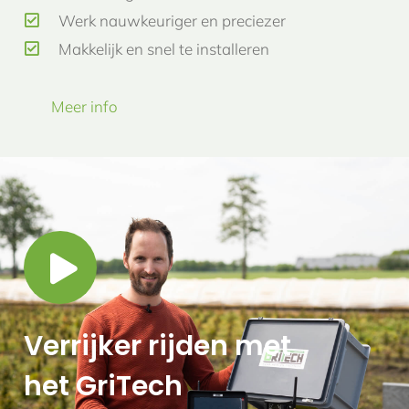
Werk nauwkeuriger en preciezer
Makkelijk en snel te installeren
Meer info
Verrijker rijden met
het GriTech