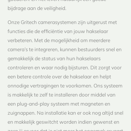
bijdrage aan de veiligheid.
Onze Gritech camerasystemen zijn uitgerust met
functies die de efficiëntie van jouw hakselaar
verbeteren. Met de mogelijkheid om meerdere
camera’s te integreren, kunnen bestuurders snel en
gemakkelijk de status van hun hakselaars
controleren en waar nodig bijsturen. Dit zorgt voor
een betere controle over de hakselaar en helpt
onnodige vertragingen te voorkomen. Ons systeem
is makkelijk te zelf te installeren door middel van
een plug-and-play systeem met magneten en
zuignappen. Na installatie kan er ook nog altijd snel
en makkelijk geswitcht worden indien gewenst en
zorg jij ervoor dat je niet meer het ongemak ervaart