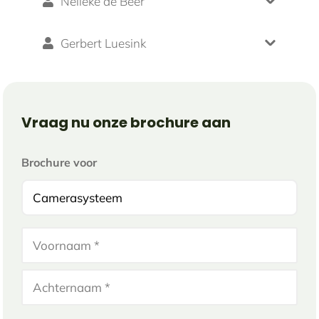
Nelleke de Beer
Gerbert Luesink
Vraag nu onze brochure aan
Brochure voor
Naam
Voornaam