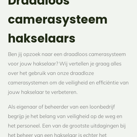
Draadloos
camerasysteem
hakselaars
Ben jij opzoek naar een draadloos camerasysteem
voor jouw hakselaar? Wij vertellen je graag alles
over het gebruik van onze draadloze
camerasystemen om de veiligheid en efficiëntie van
jouw hakselaar te verbeteren.
Als eigenaar of beheerder van een loonbedrijf
begrijp je het belang van veiligheid op de weg en
het personeel. Een van de grootste uitdagingen bij
het beheer van een hakselaar is echter het