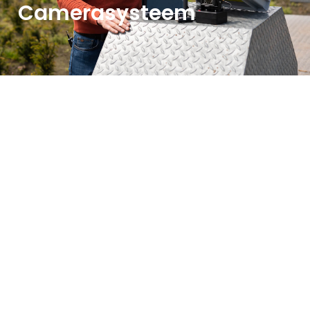
Camerasysteem